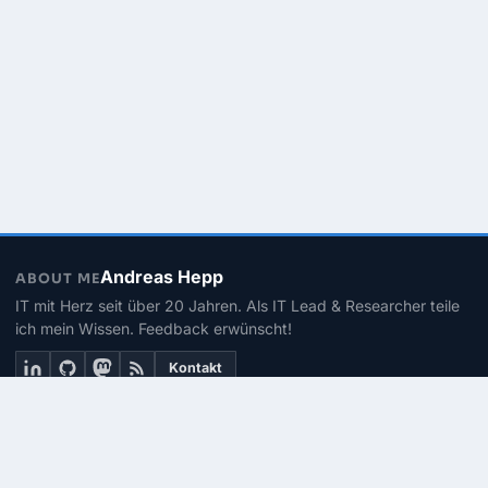
Andreas Hepp
ABOUT ME
IT mit Herz seit über 20 Jahren. Als IT Lead & Researcher teile
ich mein Wissen. Feedback erwünscht!
Kontakt
THEMEN
Linux
PowerShell