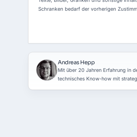
Texte, Bilder, Grafiken und sonstige Inha
Schranken bedarf der vorherigen Zustimm
Andreas Hepp
Mit über 20 Jahren Erfahrung in de
technisches Know-how mit strateg