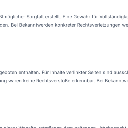
tmöglicher Sorgfalt erstellt. Eine Gewähr für Vollständigke
rden. Bei Bekanntwerden konkreter Rechtsverletzungen we
boten enthalten. Für Inhalte verlinkter Seiten sind ausschl
kung waren keine Rechtsverstöße erkennbar. Bei Bekanntwe