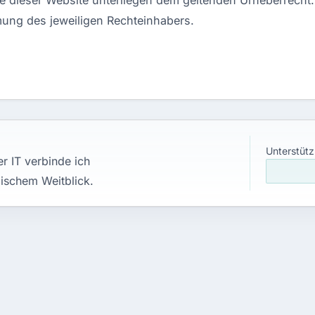
lte dieser Website unterliegen dem geltenden Urheberrecht
ung des jeweiligen Rechteinhabers.
Unterstütz
r IT verbinde ich
ischem Weitblick.