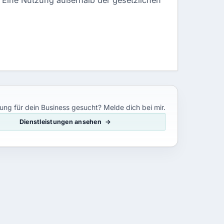
. Eine Nutzung außerhalb der gesetzlichen
ung für dein Business gesucht? Melde dich bei mir.
Dienstleistungen ansehen