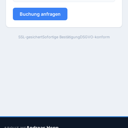
Buchung anfragen
SSL-gesichert
Sofortige Bestätigung
DSGVO-konform
Andreas Hepp