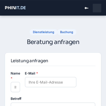
PHIN
IT
.DE
🔑
Dienstleistung
Buchung
Beratung anfragen
Leistung anfragen
Name
E-Mail
*
*
Betreff