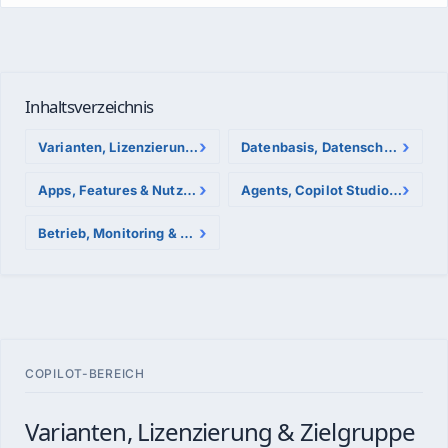
Inhaltsverzeichnis
Varianten, Lizenzierung & Zielgruppe
Datenbasis, Datenschutz & Governance
Apps, Features & Nutzererlebnis
Agents, Copilot Studio & Nutzungskontingente
Betrieb, Monitoring & Rollout
COPILOT-BEREICH
Varianten, Lizenzierung & Zielgruppe