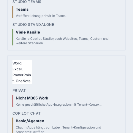
in ausgewählten M365-Plänen
Teams
Veröffentlichung primär in Teams.
STUDIO STANDALONE
—
Capacity / Credits / PAYG
Viele Kanäle
Kanäle je Copilot Studio; auch Websites, Teams, Custom und
weitere Szenarien.
Word,
Excel,
PowerPoin
t, OneNote
Nicht M365 Work
Keine geschäftliche App-Integration mit Tenant-Kontext.
Basic/Agenten
Chat in Apps hängt von Label, Tenant-Konfiguration und
Standardzugriff ab.