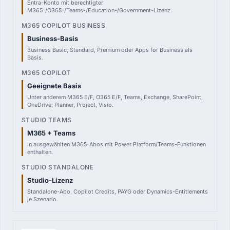
Entra-Konto mit berechtigter
M365-/O365-/Teams-/Education-/Government-Lizenz.
Business-Basis
Business Basic, Standard, Premium oder Apps for Business als
Basis.
Geeignete Basis
Unter anderem M365 E/F, O365 E/F, Teams, Exchange, SharePoint,
OneDrive, Planner, Project, Visio.
M365 + Teams
In ausgewählten M365-Abos mit Power Platform/Teams-Funktionen
enthalten.
Studio-Lizenz
Standalone-Abo, Copilot Credits, PAYG oder Dynamics-Entitlements
je Szenario.