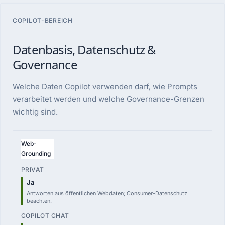
COPILOT-BEREICH
Datenbasis, Datenschutz &
Governance
Welche Daten Copilot verwenden darf, wie Prompts
verarbeitet werden und welche Governance-Grenzen
wichtig sind.
VERGLEICHSPUNKT
Web-
Grounding
PRIVAT
—
Ja
MSA / privat
Antworten aus öffentlichen Webdaten; Consumer-Datenschutz
beachten.
COPILOT CHAT
0,00 €