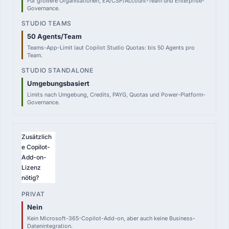
Für größere Organisationen, EA/CSP/Account-Team und Enterprise-
Governance.
50 Agents/Team
Teams-App-Limit laut Copilot Studio Quotas: bis 50 Agents pro
Team.
Umgebungsbasiert
Limits nach Umgebung, Credits, PAYG, Quotas und Power-Platform-
Governance.
Zusätzlich
e Copilot-
Add-on-
Lizenz
nötig?
Nein
Kein Microsoft-365-Copilot-Add-on, aber auch keine Business-
Datenintegration.