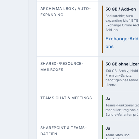
ARCHIVMAILBOX / AUTO-
50 GB / Add-on
EXPANDING
Basisarchiv; Auto-
expanding bis 1,5 TB
Exchange Online Arc
Add-on.
Exchange-Add
ons
SHARED-/RESOURCE-
50 GB ohne Lize
MAILBOXES
100 GB, Archiv, Hold
Premium-Schutz
benötigen passende
Lizenz.
TEAMS CHAT & MEETINGS
Ja
Teams-Funktionalität
modelliert; regionale
Bundle-Varianten prü
SHAREPOINT & TEAMS-
Ja
DATEIEN
Team Sites und