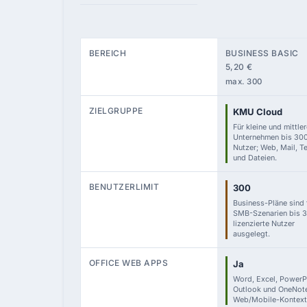
BEREICH
BUSINESS BASIC
5,20 €
max. 300
ZIELGRUPPE
KMU Cloud
Für kleine und mittle
Unternehmen bis 30
Nutzer; Web, Mail, 
und Dateien.
BENUTZERLIMIT
300
Business-Pläne sind 
SMB-Szenarien bis 
lizenzierte Nutzer
ausgelegt.
OFFICE WEB APPS
Ja
Word, Excel, PowerP
Outlook und OneNot
Web/Mobile-Kontext