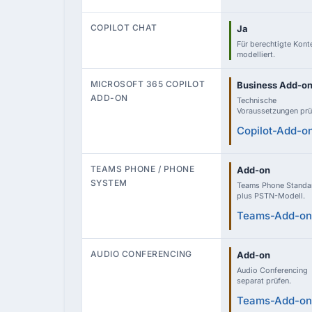
COPILOT CHAT
Ja
Für berechtigte Kont
modelliert.
MICROSOFT 365 COPILOT
Business Add-o
ADD-ON
Technische
Voraussetzungen prü
Copilot-Add-o
TEAMS PHONE / PHONE
Add-on
SYSTEM
Teams Phone Standa
plus PSTN-Modell.
Teams-Add-on
AUDIO CONFERENCING
Add-on
Audio Conferencing
separat prüfen.
Teams-Add-on