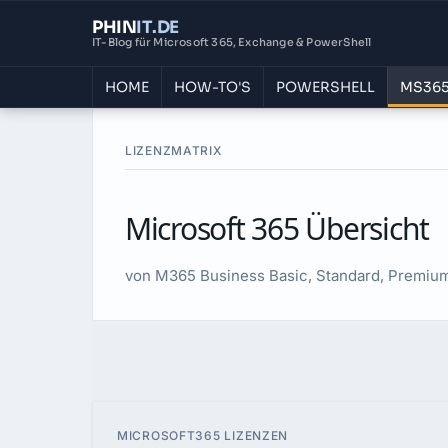
PHIN
IT
.DE
IT-Blog für Microsoft 365, Exchange & PowerShell
HOME
HOW-TO'S
POWERSHELL
MS365
LIZENZMATRIX
Microsoft 365 Übersicht
von M365 Business Basic, Standard, Premium
MICROSOFT365 LIZENZEN