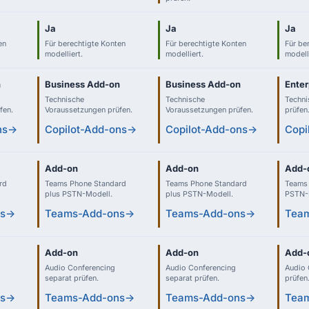
Ja
Ja
Ja
en
Für berechtigte Konten
Für berechtigte Konten
Für be
modelliert.
modelliert.
modelli
n
Business Add-on
Business Add-on
Enter
Technische
Technische
Techni
fen.
Voraussetzungen prüfen.
Voraussetzungen prüfen.
prüfen
ns
→
Copilot-Add-ons
→
Copilot-Add-ons
→
Copi
Add-on
Add-on
Add-
rd
Teams Phone Standard
Teams Phone Standard
Teams 
plus PSTN-Modell.
plus PSTN-Modell.
PSTN-
s
→
Teams-Add-ons
→
Teams-Add-ons
→
Tea
Add-on
Add-on
Add-
Audio Conferencing
Audio Conferencing
Audio 
separat prüfen.
separat prüfen.
prüfen
s
→
Teams-Add-ons
→
Teams-Add-ons
→
Tea