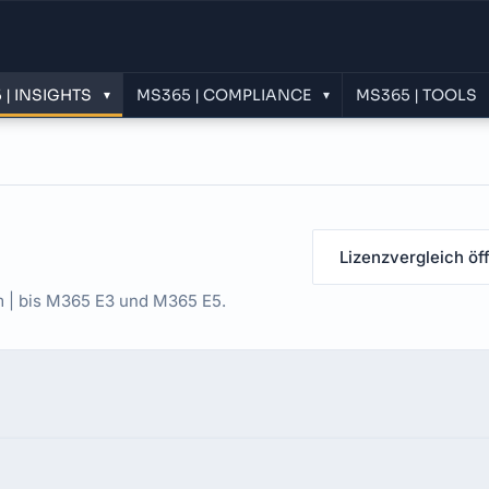
 | INSIGHTS
MS365 | COMPLIANCE
MS365 | TOOLS
▾
▾
Lizenzvergleich öf
 | bis M365 E3 und M365 E5.