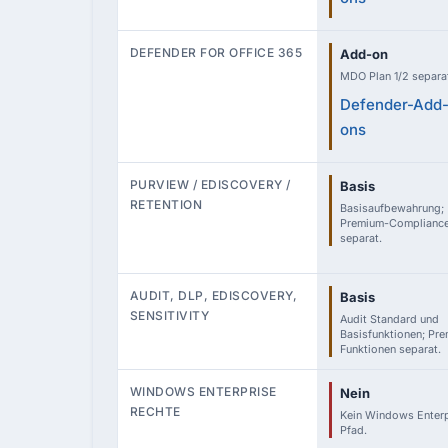
DEFENDER FOR OFFICE 365
Add-on
MDO Plan 1/2 separa
Defender-Add
ons
PURVIEW / EDISCOVERY /
Basis
RETENTION
Basisaufbewahrung;
Premium-Complianc
separat.
AUDIT, DLP, EDISCOVERY,
Basis
SENSITIVITY
Audit Standard und
Basisfunktionen; Pr
Funktionen separat.
WINDOWS ENTERPRISE
Nein
RECHTE
Kein Windows Enterp
Pfad.