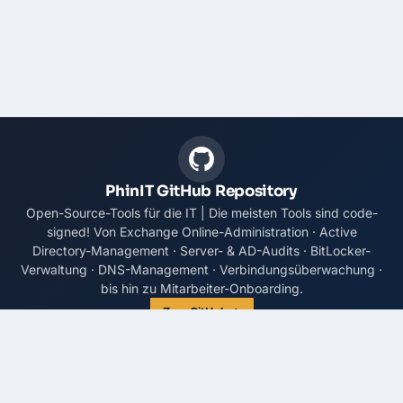
PhinIT GitHub Repository
Open-Source-Tools für die IT | Die meisten Tools sind code-
signed! Von Exchange Online-Administration · Active
Directory-Management · Server- & AD-Audits · BitLocker-
Verwaltung · DNS-Management · Verbindungsüberwachung ·
bis hin zu Mitarbeiter-Onboarding.
Zum GitHub →
Andreas Hepp
ABOUT ME