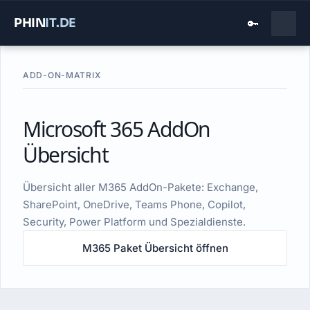
PHIN
IT
.DE
🔑
ADD-ON-MATRIX
Microsoft 365 AddOn
Übersicht
Übersicht aller M365 AddOn-Pakete: Exchange,
SharePoint, OneDrive, Teams Phone, Copilot,
Security, Power Platform und Spezialdienste.
M365 Paket Übersicht öffnen