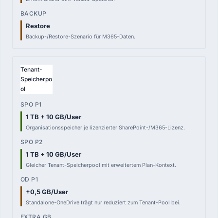
Restore
Backup-/Restore-Szenario für M365-Daten.
Tenant-
Speicherpo
ol
1 TB + 10 GB/User
Organisationsspeicher je lizenzierter SharePoint-/M365-Lizenz.
1 TB + 10 GB/User
Gleicher Tenant-Speicherpool mit erweitertem Plan-Kontext.
+0,5 GB/User
Standalone-OneDrive trägt nur reduziert zum Tenant-Pool bei.