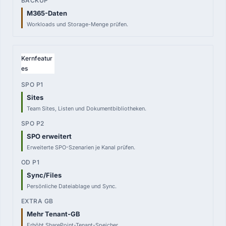
M365-Daten
Workloads und Storage-Menge prüfen.
Kernfeatur
es
Sites
Team Sites, Listen und Dokumentbibliotheken.
SPO erweitert
Erweiterte SPO-Szenarien je Kanal prüfen.
Sync/Files
Persönliche Dateiablage und Sync.
Mehr Tenant-GB
Erhöht SharePoint-Tenant-Speicher.