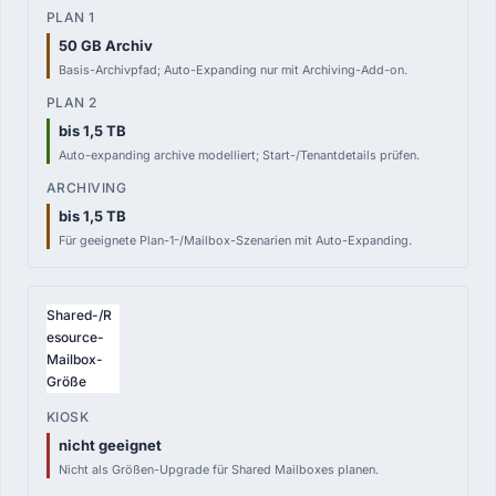
50 GB Archiv
Basis-Archivpfad; Auto-Expanding nur mit Archiving-Add-on.
bis 1,5 TB
Auto-expanding archive modelliert; Start-/Tenantdetails prüfen.
bis 1,5 TB
Für geeignete Plan-1-/Mailbox-Szenarien mit Auto-Expanding.
Shared-/R
esource-
Mailbox-
Größe
nicht geeignet
Nicht als Größen-Upgrade für Shared Mailboxes planen.