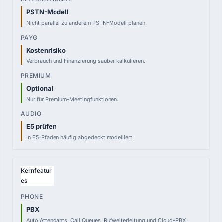
PSTN-Modell
Nicht parallel zu anderem PSTN-Modell planen.
Kostenrisiko
Verbrauch und Finanzierung sauber kalkulieren.
Optional
Nur für Premium-Meetingfunktionen.
E5 prüfen
In E5-Pfaden häufig abgedeckt modelliert.
Kernfeatur
es
PBX
Auto Attendants, Call Queues, Rufweiterleitung und Cloud-PBX-