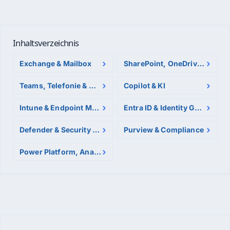
Inhaltsverzeichnis
Exchange & Mailbox
SharePoint, OneDrive & Backup
Teams, Telefonie & Meetings
Copilot & KI
Intune & Endpoint Management
Entra ID & Identity Governance
Defender & Security Workloads
Purview & Compliance
Power Platform, Analytics & Spezial-Apps